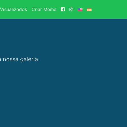
Visualizados
Criar Meme
 nossa galeria.