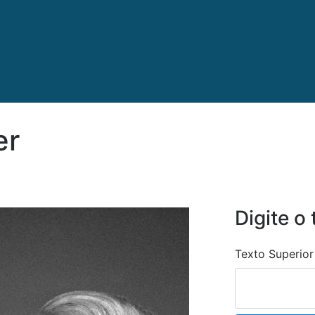
er
Digite o 
Texto Superior