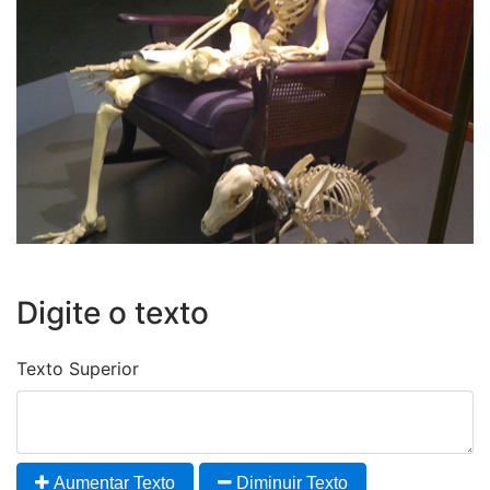
Digite o texto
Texto Superior
Aumentar Texto
Diminuir Texto