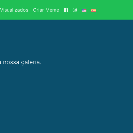
Visualizados
Criar Meme
 nossa galeria.