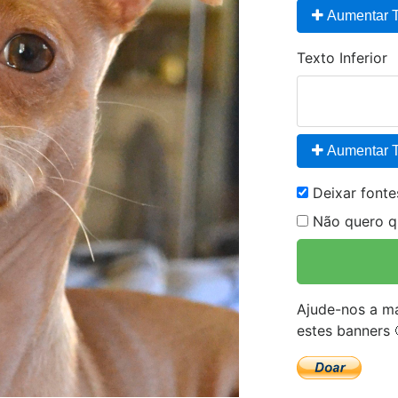
Aumentar T
Texto Inferior
Aumentar T
Deixar font
Não quero qu
Ajude-nos a ma
estes banners 