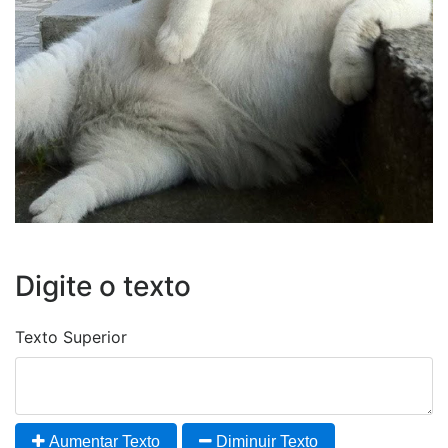
Digite o texto
Texto Superior
Aumentar Texto
Diminuir Texto