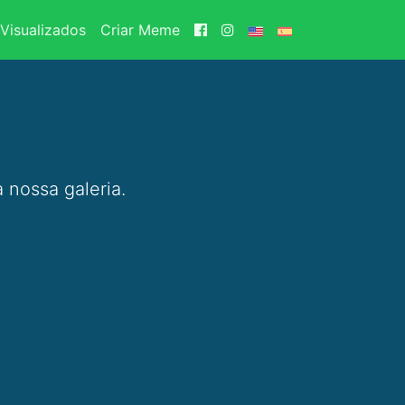
Visualizados
Criar Meme
 nossa galeria.