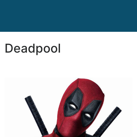
Deadpool