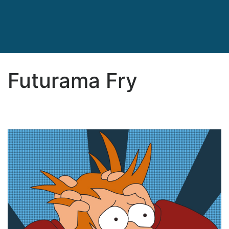
Futurama Fry