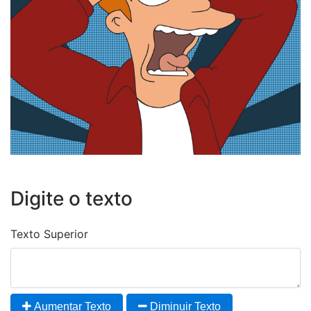
Digite o texto
Texto Superior
Aumentar Texto
Diminuir Texto