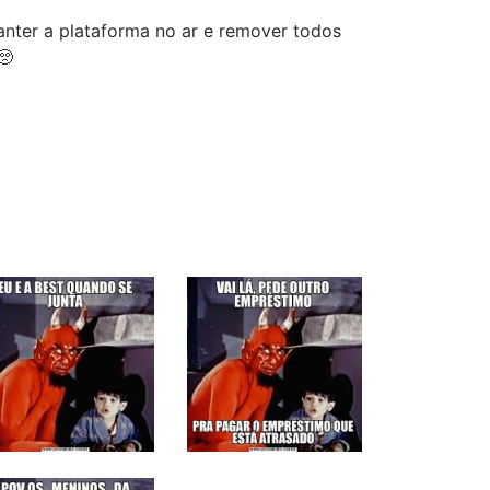
nter a plataforma no ar e remover todos
🥺