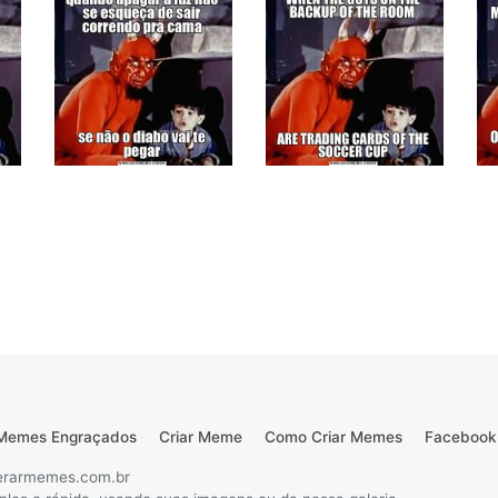
Memes Engraçados
Criar Meme
Como Criar Memes
Facebook
erarmemes.com.br