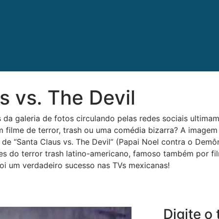
s vs. The Devil
 da galeria de fotos circulando pelas redes sociais ultim
filme de terror, trash ou uma comédia bizarra? A imagem 
e “Santa Claus vs. The Devil” (Papai Noel contra o Demônio
 do terror trash latino-americano, famoso também por fil
e foi um verdadeiro sucesso nas TVs mexicanas!
Digite o 