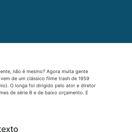
amente, não é mesmo? Agora muita gente
vem de um clássico filme trash de 1959
). O longa foi dirigido pelo ator e diretor
mes de série B e de baixo orçamento. E
texto