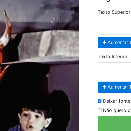
Texto Superior
Aumentar T
Texto Inferior
Aumentar T
Deixar font
Não quero qu