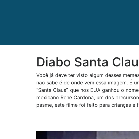
Diabo Santa Clau
Você já deve ter visto algum desses memes
não sabe é de onde vem essa imagem. É um 
“Santa Claus”, que nos EUA ganhou o nome d
mexicano René Cardona, um dos precursores
pasme, este filme foi feito para crianças 