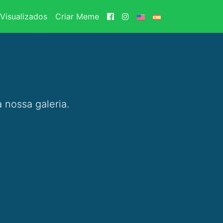
Visualizados
Criar Meme
 nossa galeria.