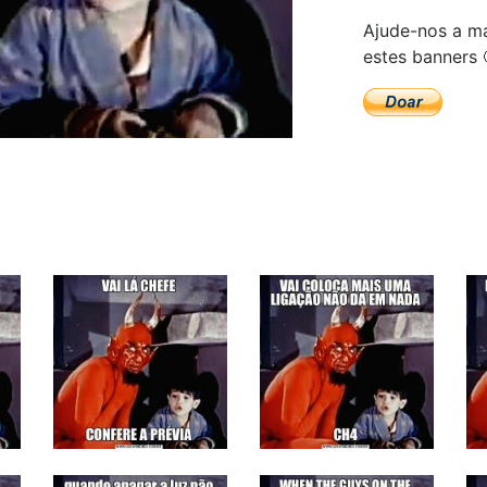
Ajude-nos a ma
estes banners 