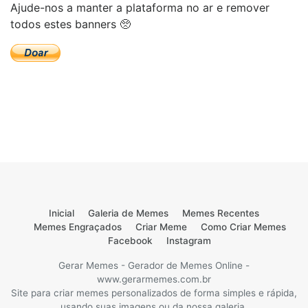
Ajude-nos a manter a plataforma no ar e remover
todos estes banners 🥺
Inicial
Galeria de Memes
Memes Recentes
Memes Engraçados
Criar Meme
Como Criar Memes
Facebook
Instagram
Gerar Memes - Gerador de Memes Online -
www.gerarmemes.com.br
Site para criar memes personalizados de forma simples e rápida,
usando suas imagens ou da nossa galeria.