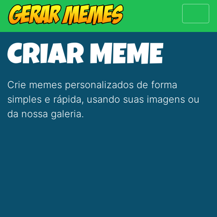
CRIAR MEME
Crie memes personalizados de forma
simples e rápida, usando suas imagens ou
da nossa galeria.