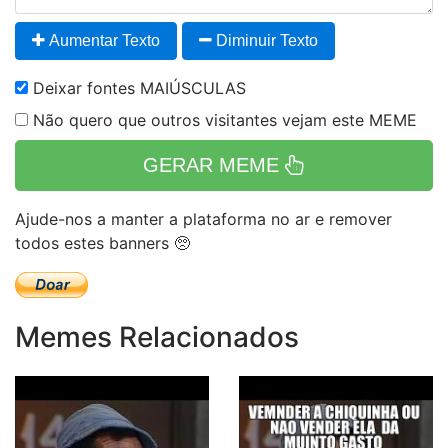
Aumentar Texto
Diminuir Texto
Deixar fontes MAIÚSCULAS
Não quero que outros visitantes vejam este MEME
GERAR MEME
Ajude-nos a manter a plataforma no ar e remover
todos estes banners 🥺
Memes Relacionados