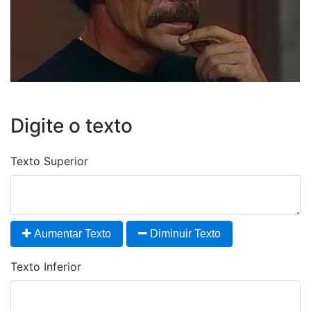
Digite o texto
Texto Superior
Aumentar Texto
Diminuir Texto
Texto Inferior