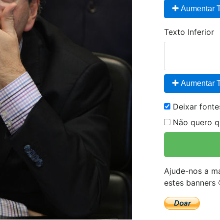
Aumentar T
Texto Inferior
Aumentar T
Deixar font
Não quero qu
Ajude-nos a ma
estes banners 