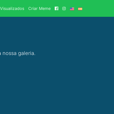
Visualizados
Criar Meme
 nossa galeria.