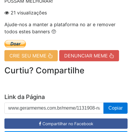
POSSAM MELHORAR!
21 visualizações
Ajude-nos a manter a plataforma no ar e remover
todos estes banners 🥺
CRIE SEU MEME
DENUNCIAR MEME
Curtiu? Compartilhe
Link da Página
Copiar
Compartilhar no Facebook