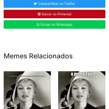
Compartilhar no Twitter
Salvar no Pinterest
Enviar no Whatsapp
Memes Relacionados