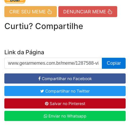
CRIE SEU MEME
DENUNCIAR MEME
Curtiu? Compartilhe
Link da Página
Copiar
Compartilhar no Facebook
Compartilhar no Twitter
Salvar no Pinterest
Enviar no Whatsapp