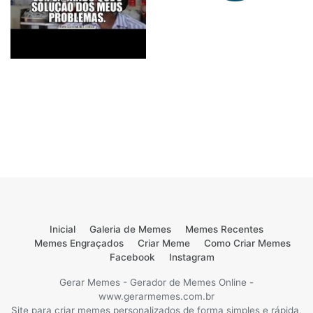
Inicial
Galeria de Memes
Memes Recentes
Memes Engraçados
Criar Meme
Como Criar Memes
Facebook
Instagram
Gerar Memes - Gerador de Memes Online -
www.gerarmemes.com.br
Site para criar memes personalizados de forma simples e rápida,