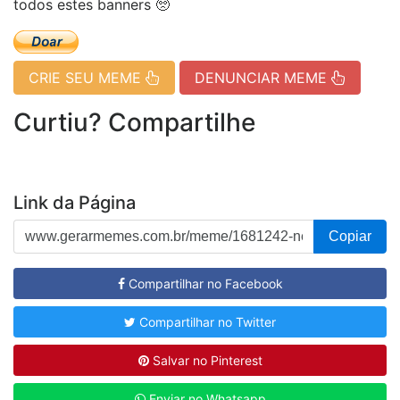
todos estes banners 🥺
CRIE SEU MEME
DENUNCIAR MEME
Curtiu? Compartilhe
Link da Página
Copiar
Compartilhar no Facebook
Compartilhar no Twitter
Salvar no Pinterest
Enviar no Whatsapp