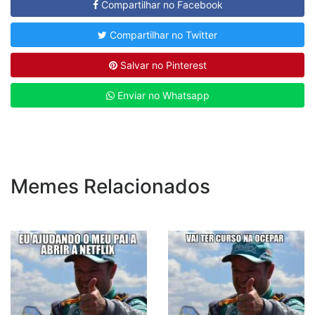
Compartilhar no Facebook
Compartilhar no Twitter
Salvar no Pinterest
Enviar no Whatsapp
Memes Relacionados