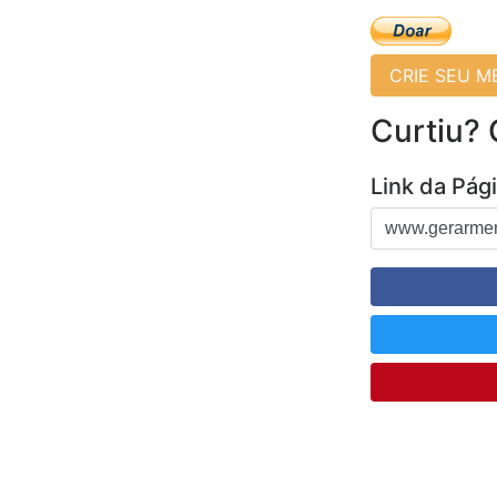
CRIE SEU 
Curtiu?
Link da Pág