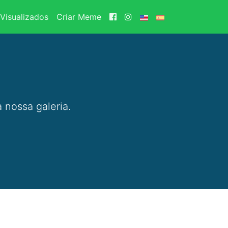
Visualizados
Criar Meme
 nossa galeria.