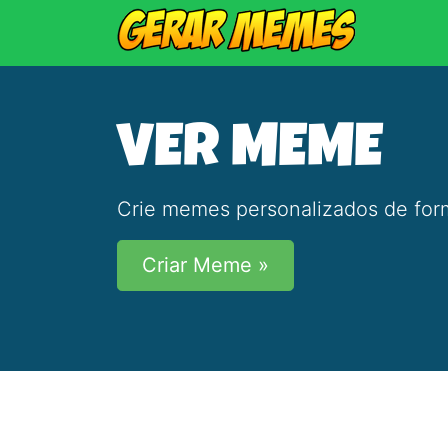
VER MEME
Crie memes personalizados de form
Criar Meme »