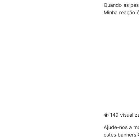
Quando as pes
Minha reação é
149 visualiz
Ajude-nos a ma
estes banners 