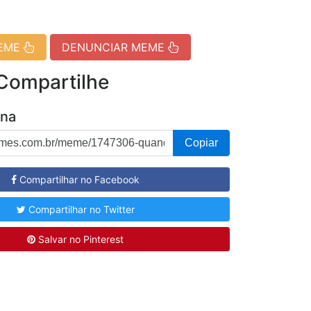
MEME
DENUNCIAR MEME
 Compartilhe
ina
Copiar
Compartilhar no Facebook
Compartilhar no Twitter
Salvar no Pinterest