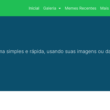
(current)
Inicial
Galeria
Memes Recentes
Mais 
a simples e rápida, usando suas imagens ou da