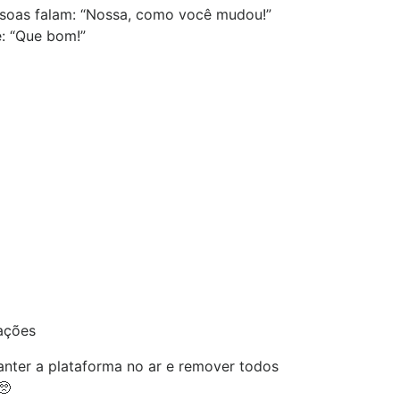
soas falam: “Nossa, como você mudou!”
: “Que bom!”
ações
nter a plataforma no ar e remover todos
🥺