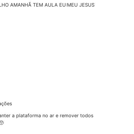
ILHO AMANHÃ TEM AULA EU:MEU JESUS
ações
nter a plataforma no ar e remover todos
🥺