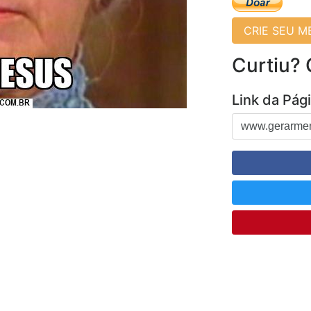
CRIE SEU 
Curtiu?
Link da Pág