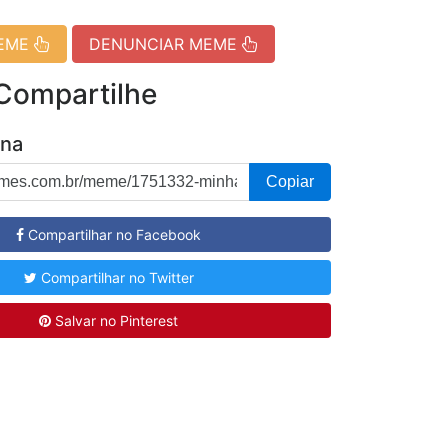
MEME
DENUNCIAR MEME
 Compartilhe
ina
Copiar
Compartilhar no Facebook
Compartilhar no Twitter
Salvar no Pinterest