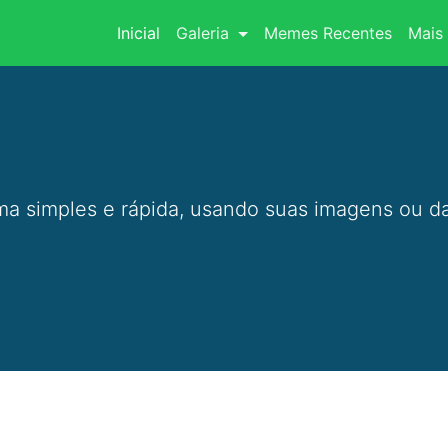
(current)
Inicial
Galeria
Memes Recentes
Mais 
a simples e rápida, usando suas imagens ou da