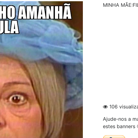
MINHA MÃE:F
106 visualiz
Ajude-nos a ma
estes banners 