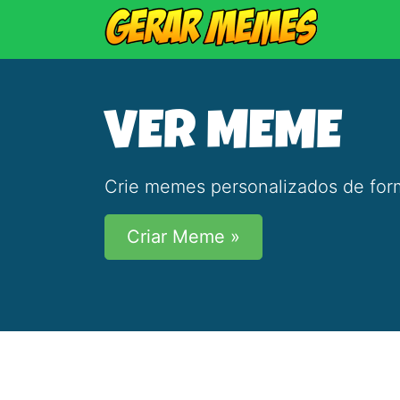
VER MEME
Crie memes personalizados de form
Criar Meme »