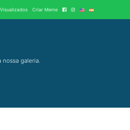
Visualizados
Criar Meme
 nossa galeria.