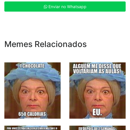
Enviar no Whatsapp
Memes Relacionados