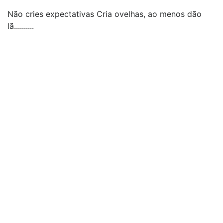
Não cries expectativas Cria ovelhas, ao menos dão
lã..........