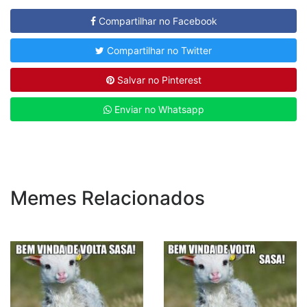
Compartilhar no Facebook
Compartilhar no Twitter
Salvar no Pinterest
Enviar no Whatsapp
Memes Relacionados