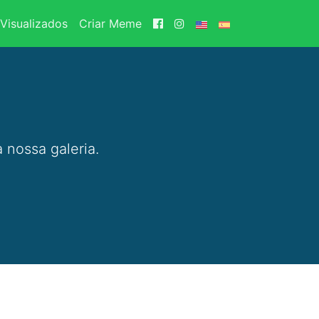
Visualizados
Criar Meme
 nossa galeria.