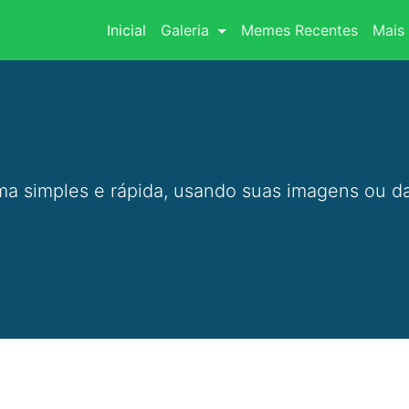
(current)
Inicial
Galeria
Memes Recentes
Mais 
a simples e rápida, usando suas imagens ou da