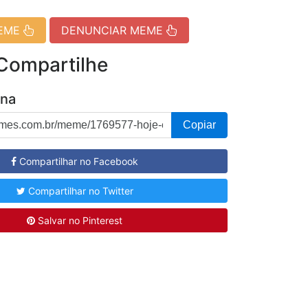
MEME
DENUNCIAR MEME
 Compartilhe
ina
Copiar
Compartilhar no Facebook
Compartilhar no Twitter
Salvar no Pinterest