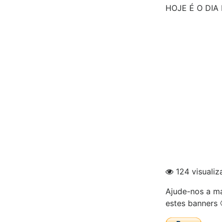
HOJE É O DIA
124 visualiz
Ajude-nos a ma
estes banners 