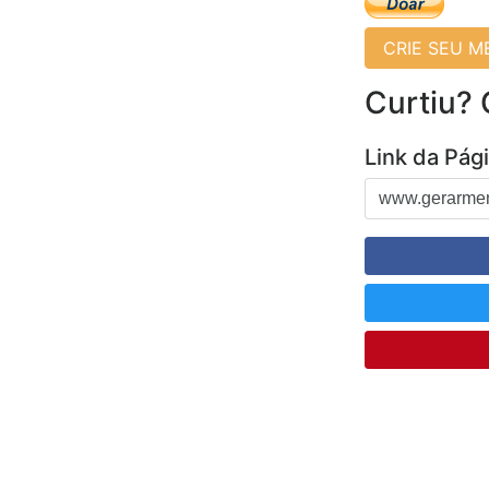
CRIE SEU 
Curtiu?
Link da Pág