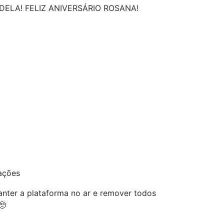
 DELA! FELIZ ANIVERSÁRIO ROSANA!
ações
nter a plataforma no ar e remover todos
🥺