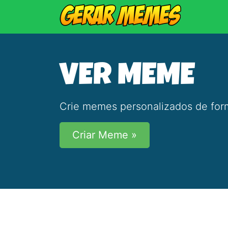
VER MEME
Crie memes personalizados de form
Criar Meme »