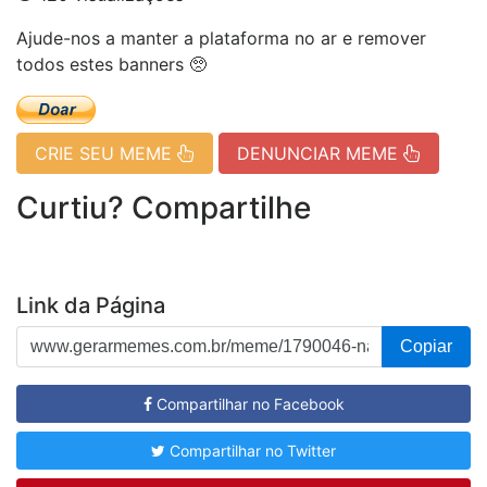
Ajude-nos a manter a plataforma no ar e remover
todos estes banners 🥺
CRIE SEU MEME
DENUNCIAR MEME
Curtiu? Compartilhe
Link da Página
Copiar
Compartilhar no Facebook
Compartilhar no Twitter