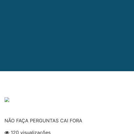
NÃO FAÇA PERGUNTAS CAI FORA
120 visualizações