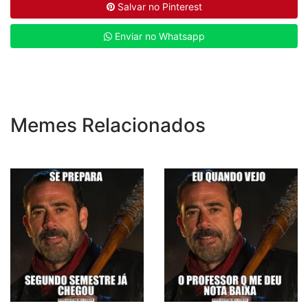
Salvar no Pinterest
Enviar no Whatsapp
Memes Relacionados