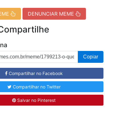
MEME
DENUNCIAR MEME
 Compartilhe
ina
Copiar
Compartilhar no Facebook
Compartilhar no Twitter
Salvar no Pinterest