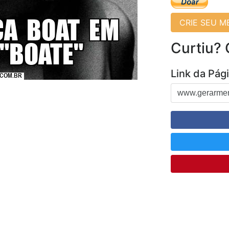
CRIE SEU 
Curtiu?
Link da Pág