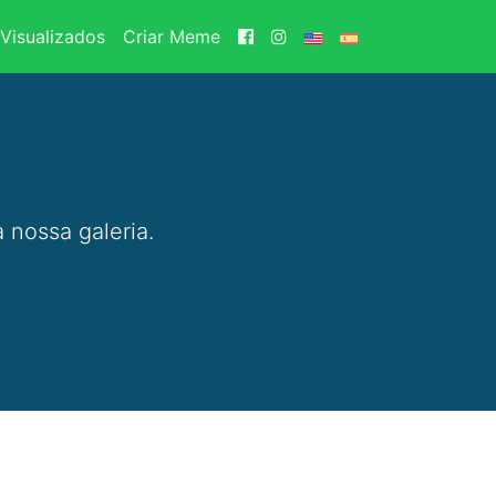
Visualizados
Criar Meme
 nossa galeria.