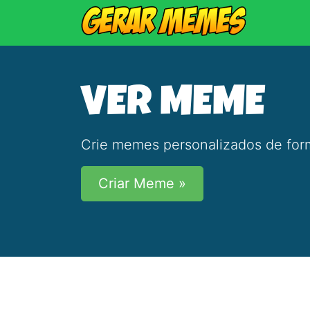
VER MEME
Crie memes personalizados de form
Criar Meme »