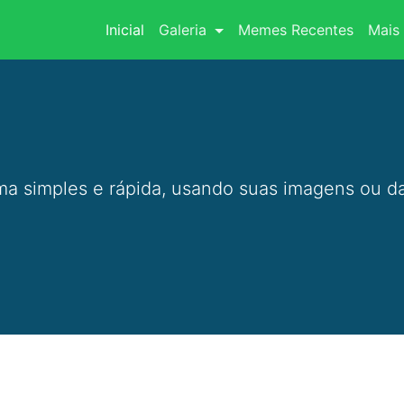
(current)
Inicial
Galeria
Memes Recentes
Mais 
a simples e rápida, usando suas imagens ou da