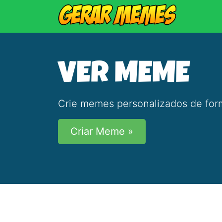
VER MEME
Crie memes personalizados de form
Criar Meme »