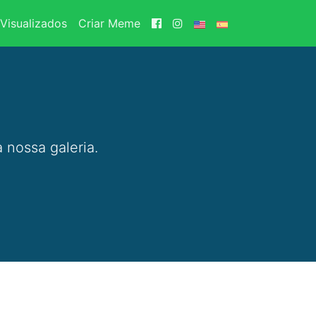
Visualizados
Criar Meme
 nossa galeria.