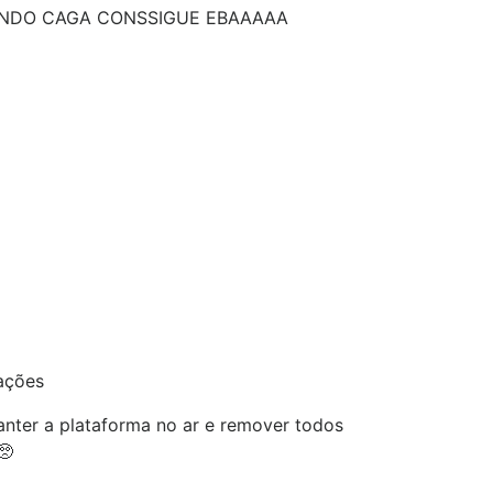
NDO CAGA CONSSIGUE EBAAAAA
ações
nter a plataforma no ar e remover todos
🥺