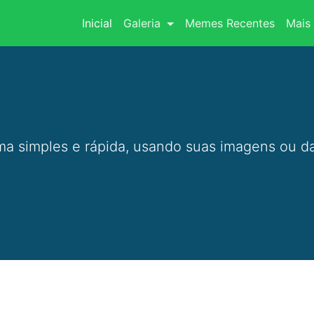
(current)
Inicial
Galeria
Memes Recentes
Mais 
a simples e rápida, usando suas imagens ou da