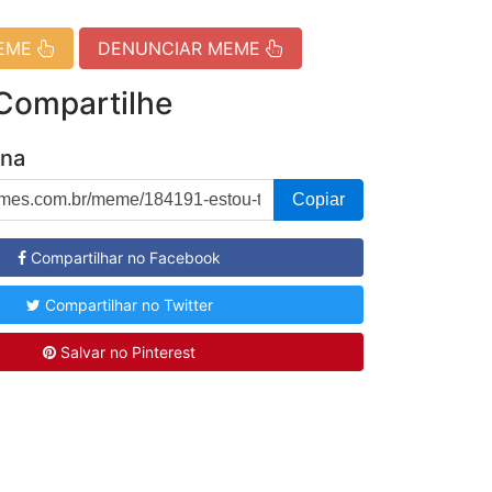
MEME
DENUNCIAR MEME
 Compartilhe
ina
Copiar
Compartilhar no Facebook
Compartilhar no Twitter
Salvar no Pinterest