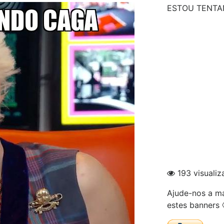
ESTOU TENTA
193 visualiz
Ajude-nos a ma
estes banners 