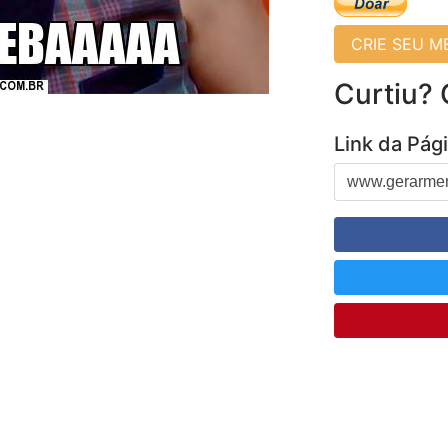
CRIE SEU 
Curtiu?
Link da Pág