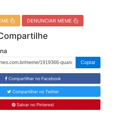
MEME
DENUNCIAR MEME
 Compartilhe
ina
Copiar
Compartilhar no Facebook
Compartilhar no Twitter
Salvar no Pinterest