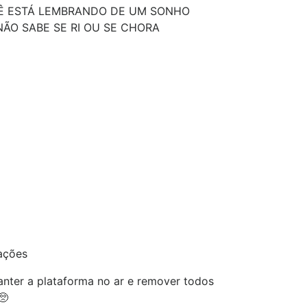
 ESTÁ LEMBRANDO DE UM SONHO
ÃO SABE SE RI OU SE CHORA
ações
nter a plataforma no ar e remover todos
🥺