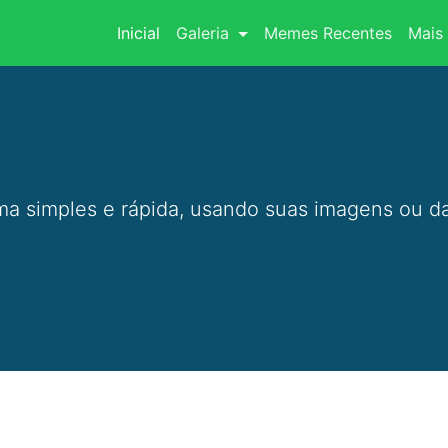
(current)
Inicial
Galeria
Memes Recentes
Mais 
a simples e rápida, usando suas imagens ou da