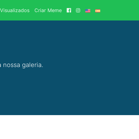
Visualizados
Criar Meme
 nossa galeria.