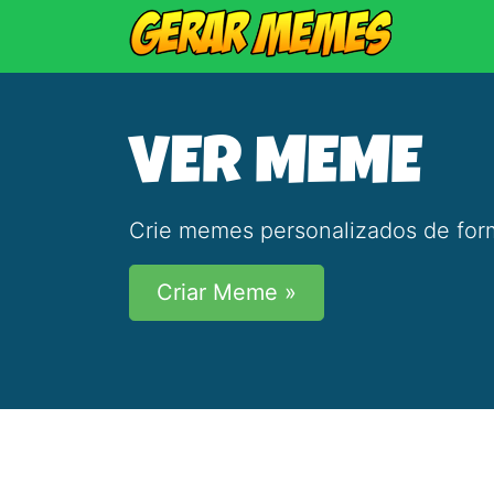
VER MEME
Crie memes personalizados de form
Criar Meme »