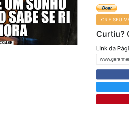
CRIE SEU 
Curtiu?
Link da Pág