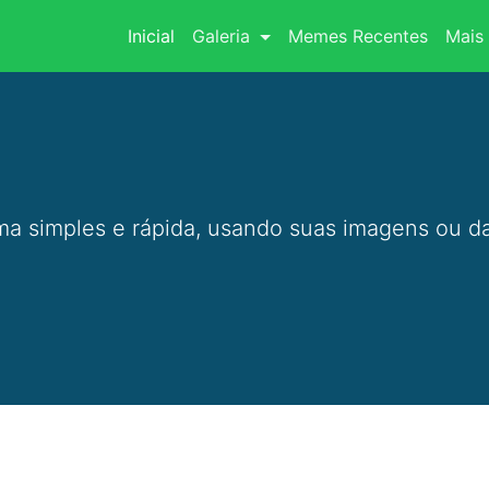
(current)
Inicial
Galeria
Memes Recentes
Mais 
a simples e rápida, usando suas imagens ou da