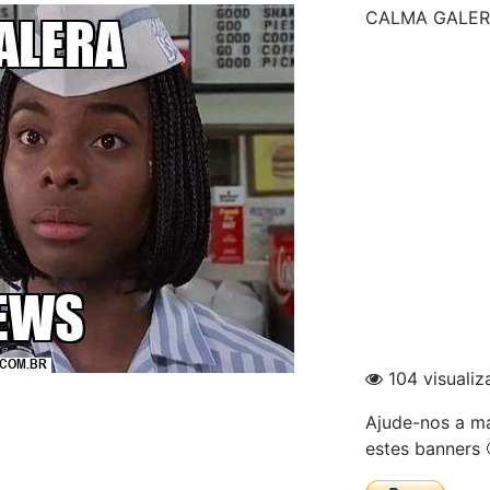
CALMA GALER
104 visualiz
Ajude-nos a ma
estes banners 