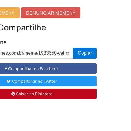
MEME
DENUNCIAR MEME
 Compartilhe
ina
Copiar
Compartilhar no Facebook
Compartilhar no Twitter
Salvar no Pinterest