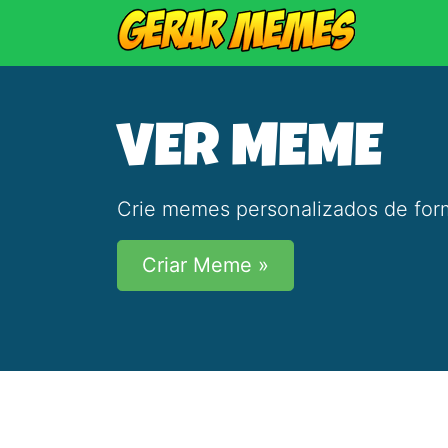
VER MEME
Crie memes personalizados de form
Criar Meme »