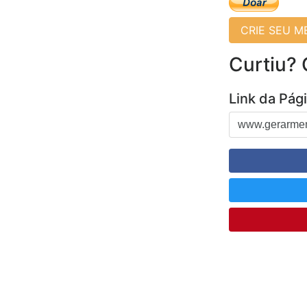
CRIE SEU 
Curtiu?
Link da Pág