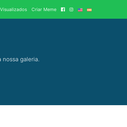
Visualizados
Criar Meme
 nossa galeria.