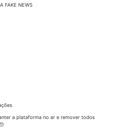
A FAKE NEWS
ações
nter a plataforma no ar e remover todos
🥺