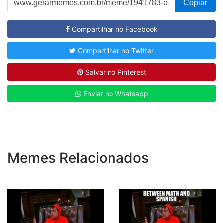
Copiar
Compartilhar no Facebook
Compartilhar no Twitter
Salvar no Pinterest
Enviar no Whatsapp
Memes Relacionados