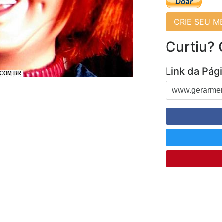
CRIE SEU 
Curtiu?
Link da Pág