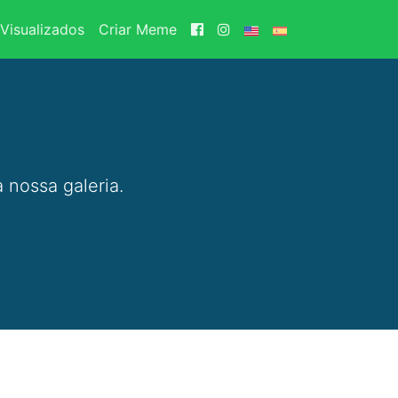
Visualizados
Criar Meme
 nossa galeria.