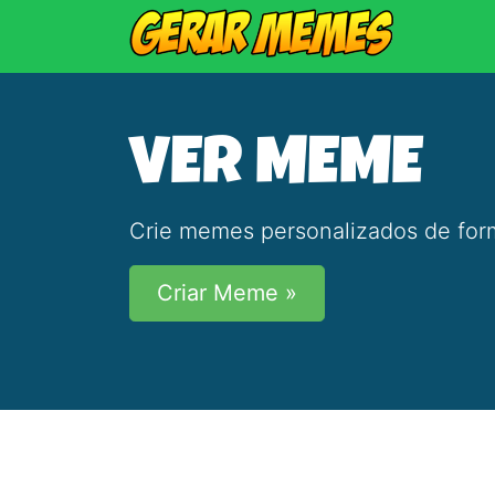
VER MEME
Crie memes personalizados de form
Criar Meme »