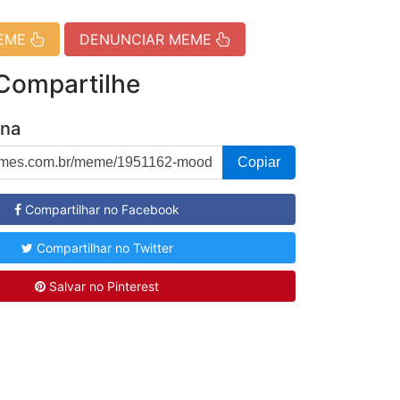
MEME
DENUNCIAR MEME
 Compartilhe
ina
Copiar
Compartilhar no Facebook
Compartilhar no Twitter
Salvar no Pinterest