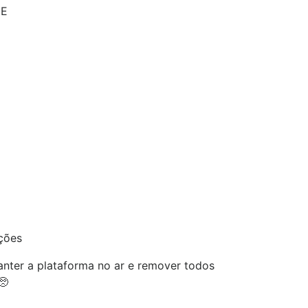
JE
ções
nter a plataforma no ar e remover todos
🥺