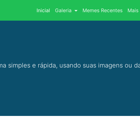
(current)
Inicial
Galeria
Memes Recentes
Mais 
a simples e rápida, usando suas imagens ou da