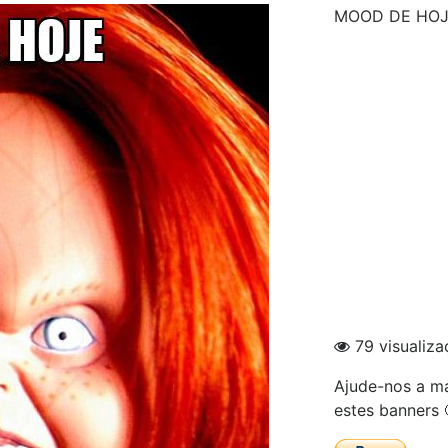
MOOD DE HO
79 visualiza
Ajude-nos a ma
estes banners 