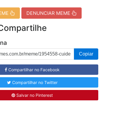
MEME
DENUNCIAR MEME
 Compartilhe
ina
Copiar
Compartilhar no Facebook
Compartilhar no Twitter
Salvar no Pinterest