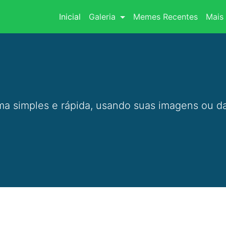
(current)
Inicial
Galeria
Memes Recentes
Mais 
a simples e rápida, usando suas imagens ou da