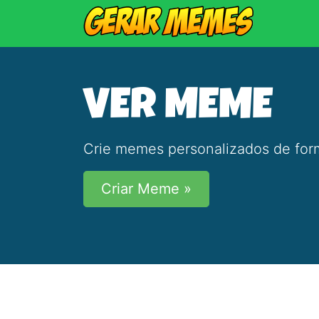
VER MEME
Crie memes personalizados de form
Criar Meme »