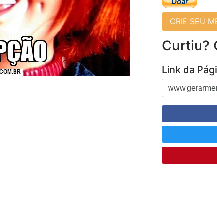
CRIE SEU 
Curtiu?
Link da Pág