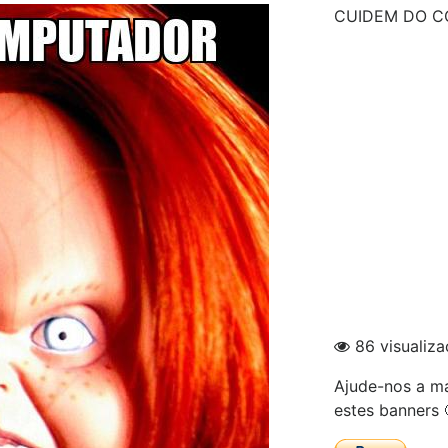
CUIDEM DO C
86 visualiz
Ajude-nos a ma
estes banners 