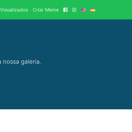
Visualizados
Criar Meme
 nossa galeria.