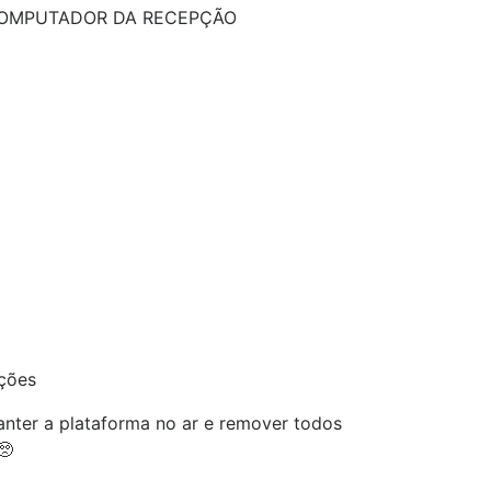
OMPUTADOR DA RECEPÇÃO
ações
nter a plataforma no ar e remover todos
🥺