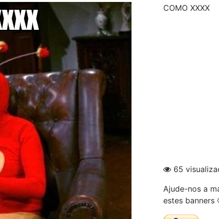
COMO XXXX
65 visualiz
Ajude-nos a ma
estes banners 