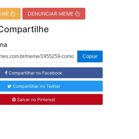
MEME
DENUNCIAR MEME
 Compartilhe
ina
Copiar
Compartilhar no Facebook
Compartilhar no Twitter
Salvar no Pinterest