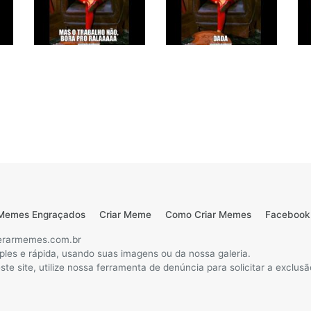
Memes Engraçados
Criar Meme
Como Criar Memes
Facebook
erarmemes.com.br
ples e rápida, usando suas imagens ou da nossa galeria.
te site, utilize nossa ferramenta de denúncia para solicitar a exclu