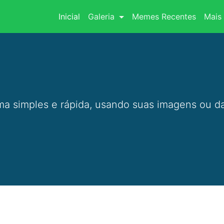
(current)
Inicial
Galeria
Memes Recentes
Mais 
a simples e rápida, usando suas imagens ou da