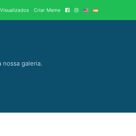
Visualizados
Criar Meme
 nossa galeria.