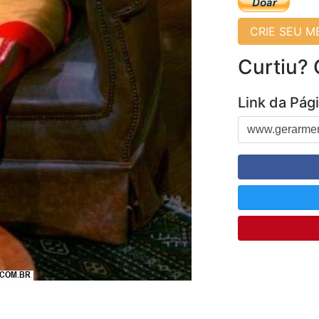
CRIE SEU 
Curtiu?
Link da Pág