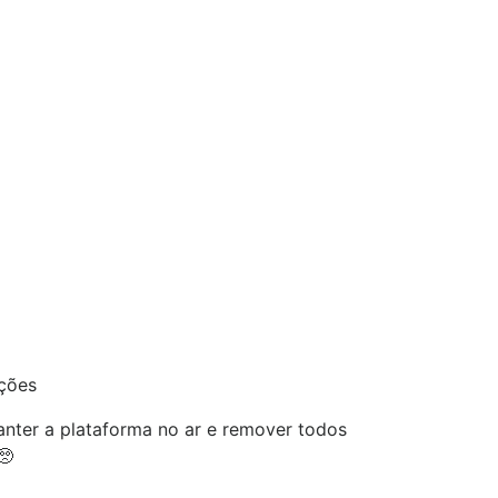
ações
nter a plataforma no ar e remover todos
🥺