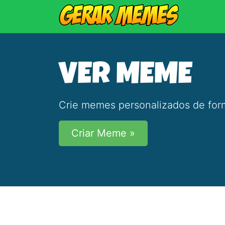
VER MEME
Crie memes personalizados de form
Criar Meme »