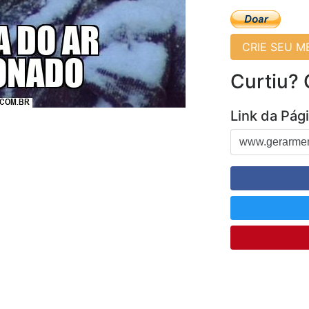
CRIE SEU 
Curtiu?
Link da Pág