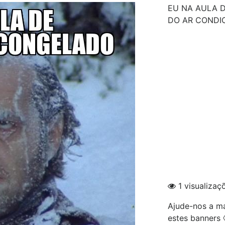
EU NA AULA 
DO AR CONDI
1 visualizaç
Ajude-nos a ma
estes banners 