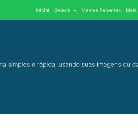
(current)
Inicial
Galeria
Memes Recentes
Mais 
a simples e rápida, usando suas imagens ou da