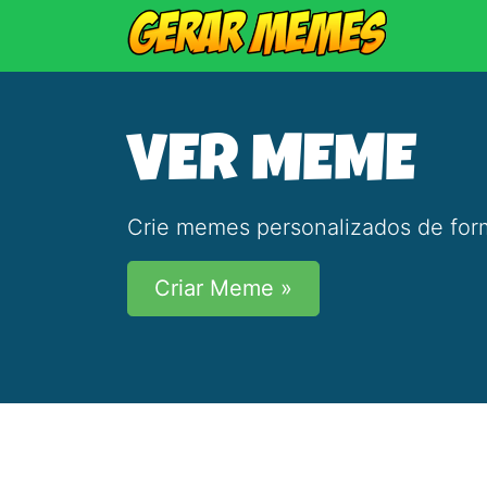
VER MEME
Crie memes personalizados de form
Criar Meme »