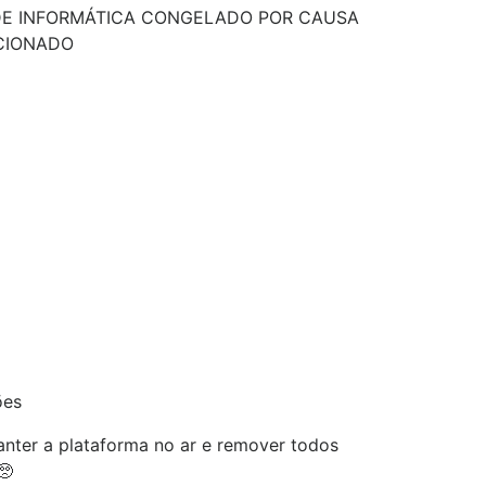
DE INFORMÁTICA CONGELADO POR CAUSA
CIONADO
ões
nter a plataforma no ar e remover todos
🥺