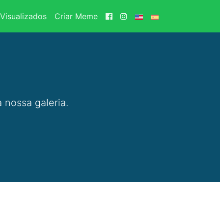
Visualizados
Criar Meme
 nossa galeria.