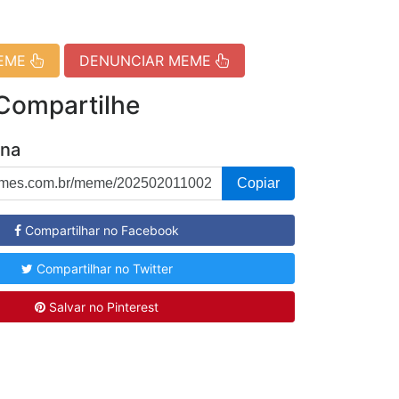
MEME
DENUNCIAR MEME
 Compartilhe
ina
Copiar
Compartilhar no Facebook
Compartilhar no Twitter
Salvar no Pinterest