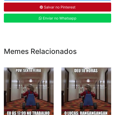
Salvar no Pinterest
Enviar no Whatsapp
Memes Relacionados