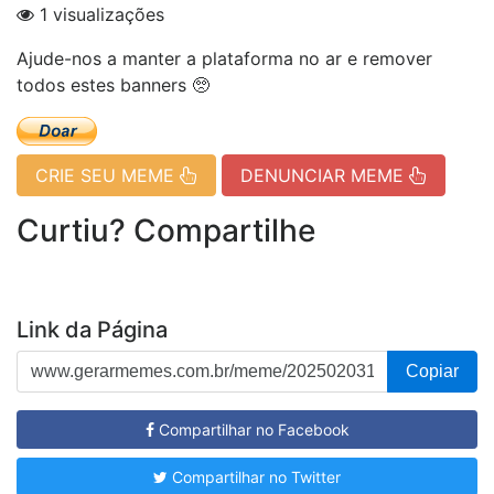
1 visualizações
Ajude-nos a manter a plataforma no ar e remover
todos estes banners 🥺
CRIE SEU MEME
DENUNCIAR MEME
Curtiu? Compartilhe
Link da Página
Copiar
Compartilhar no Facebook
Compartilhar no Twitter