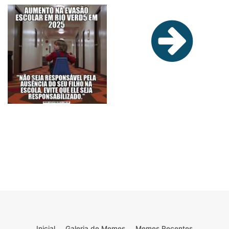
Inicial
Galeria de Memes
Memes Recentes