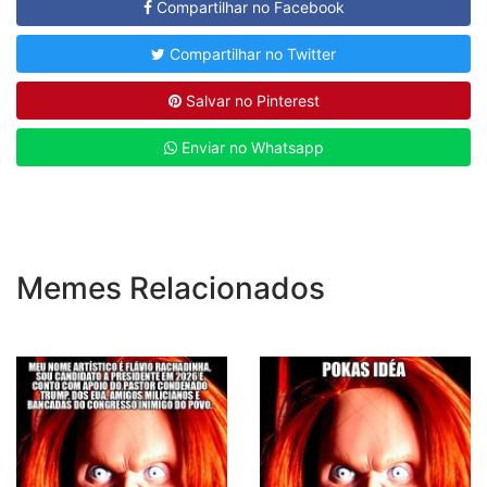
Compartilhar no Facebook
Compartilhar no Twitter
Salvar no Pinterest
Enviar no Whatsapp
Memes Relacionados