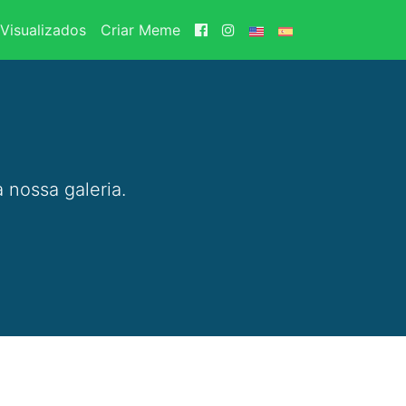
Visualizados
Criar Meme
 nossa galeria.