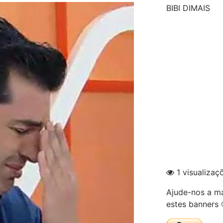
BIBI DIMAIS
1 visualizaç
Ajude-nos a ma
estes banners 