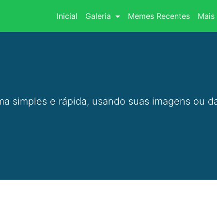
(current)
Inicial
Galeria
Memes Recentes
Mais 
a simples e rápida, usando suas imagens ou da