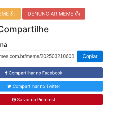
MEME
DENUNCIAR MEME
 Compartilhe
ina
Copiar
Compartilhar no Facebook
Compartilhar no Twitter
Salvar no Pinterest