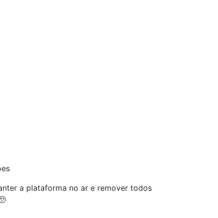
ões
nter a plataforma no ar e remover todos
🥺