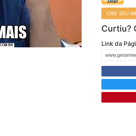
CRIE SEU 
Curtiu?
Link da Pág