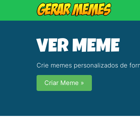
VER MEME
Crie memes personalizados de form
Criar Meme »