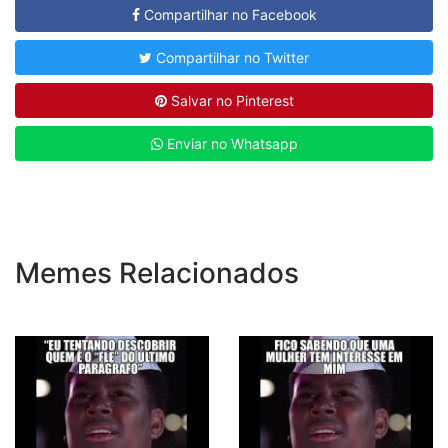
Compartilhar no Facebook
Compartilhar no Twitter
Salvar no Pinterest
Enviar no Whatsapp
Memes Relacionados