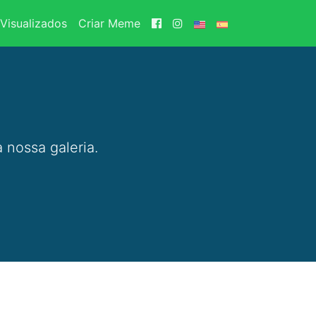
Visualizados
Criar Meme
 nossa galeria.