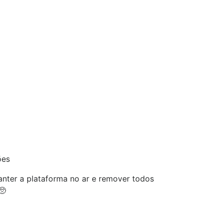
ões
nter a plataforma no ar e remover todos
🥺