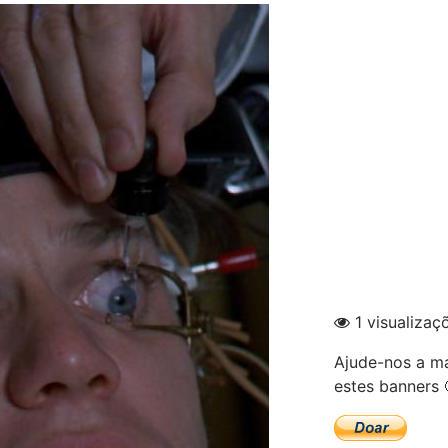
1 visualizaç
Ajude-nos a ma
estes banners 