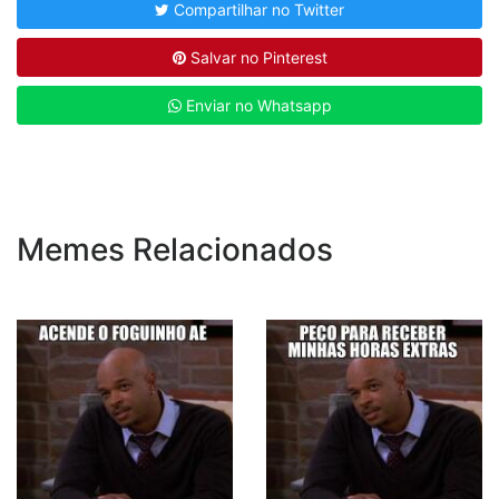
Compartilhar no Twitter
Salvar no Pinterest
Enviar no Whatsapp
Memes Relacionados