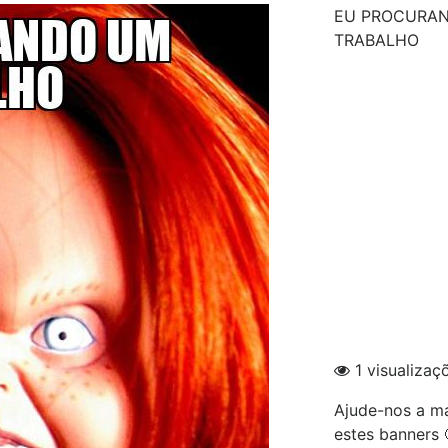
EU PROCURAN
TRABALHO
1 visualizaç
Ajude-nos a ma
estes banners 