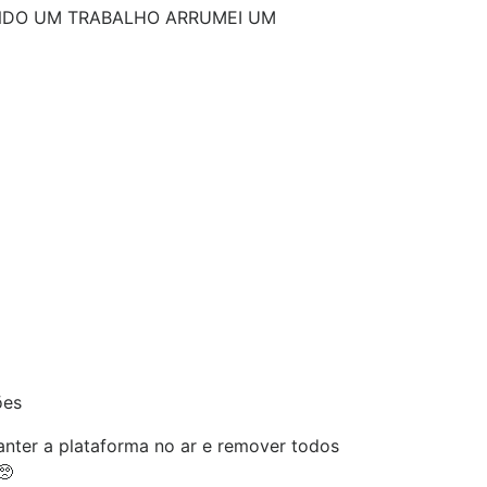
DO UM TRABALHO ARRUMEI UM
ões
nter a plataforma no ar e remover todos
🥺