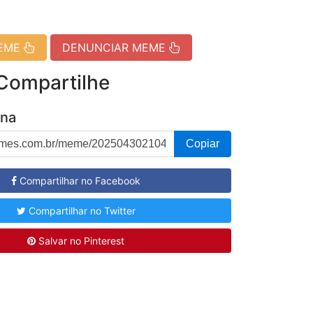
MEME
DENUNCIAR MEME
 Compartilhe
ina
Copiar
Compartilhar no Facebook
Compartilhar no Twitter
Salvar no Pinterest