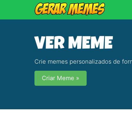
VER MEME
Crie memes personalizados de form
Criar Meme »