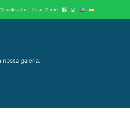
Visualizados
Criar Meme
 nossa galeria.