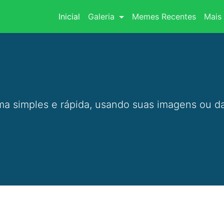
(current)
Inicial
Galeria
Memes Recentes
Mais 
a simples e rápida, usando suas imagens ou da