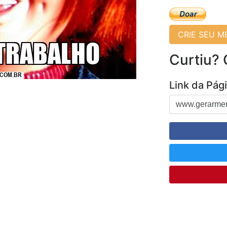
CRIE SEU 
Curtiu?
Link da Pág