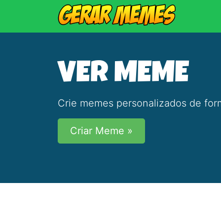
VER MEME
Crie memes personalizados de form
Criar Meme »