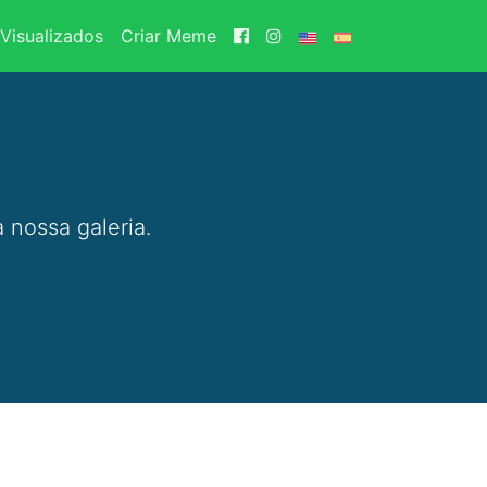
Visualizados
Criar Meme
 nossa galeria.