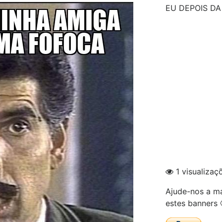
EU DEPOIS D
1 visualizaç
Ajude-nos a ma
estes banners 