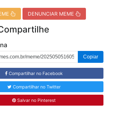
MEME
DENUNCIAR MEME
 Compartilhe
ina
Copiar
Compartilhar no Facebook
Compartilhar no Twitter
Salvar no Pinterest