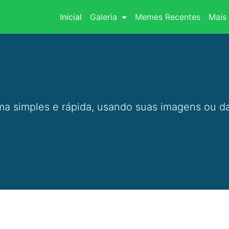
(current)
Inicial
Galeria
Memes Recentes
Mais 
a simples e rápida, usando suas imagens ou da