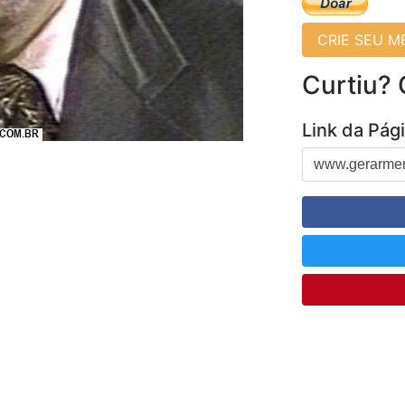
CRIE SEU 
Curtiu?
Link da Pág