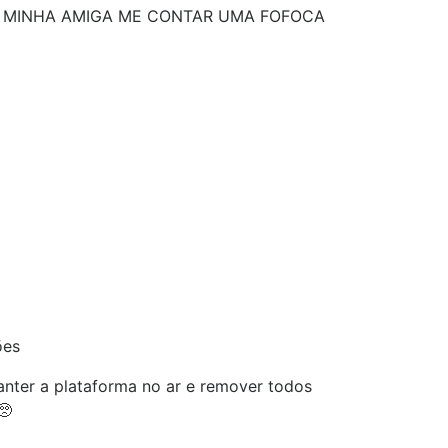
A MINHA AMIGA ME CONTAR UMA FOFOCA
ões
nter a plataforma no ar e remover todos
🥺