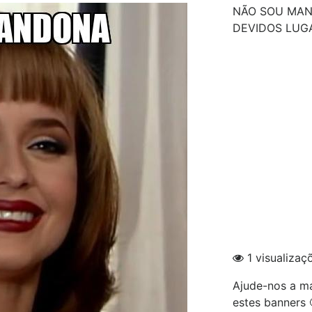
NÃO SOU MAN
DEVIDOS LUG
1 visualizaç
Ajude-nos a ma
estes banners 