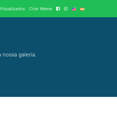
Visualizados
Criar Meme
 nossa galeria.