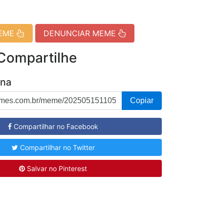
MEME
DENUNCIAR MEME
 Compartilhe
ina
Copiar
Compartilhar no Facebook
Compartilhar no Twitter
Salvar no Pinterest