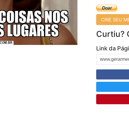
CRIE SEU 
Curtiu?
Link da Pág