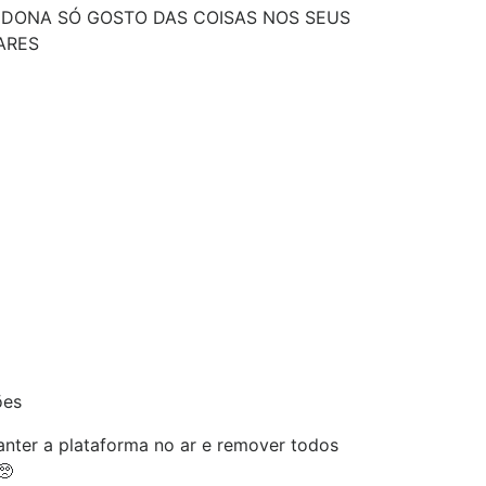
DONA SÓ GOSTO DAS COISAS NOS SEUS
ARES
ões
nter a plataforma no ar e remover todos
🥺