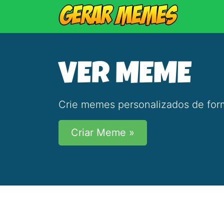
VER MEME
Crie memes personalizados de form
Criar Meme »