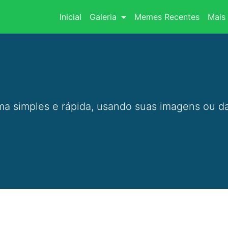
(current)
Inicial
Galeria
Memes Recentes
Mais 
a simples e rápida, usando suas imagens ou da