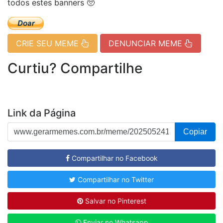
todos estes banners 🥺
CRIE SEU MEME
DENUNCIAR MEME
Curtiu? Compartilhe
Link da Página
Copiar
Compartilhar no Facebook
Compartilhar no Twitter
Salvar no Pinterest
Enviar no Whatsapp