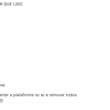
IR QUE LIGO
ões
nter a plataforma no ar e remover todos
🥺