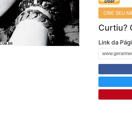
CRIE SEU 
Curtiu?
Link da Pág