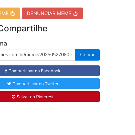
MEME
DENUNCIAR MEME
 Compartilhe
ina
Copiar
Compartilhar no Facebook
Compartilhar no Twitter
Salvar no Pinterest