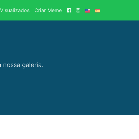
Visualizados
Criar Meme
 nossa galeria.