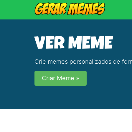
VER MEME
Crie memes personalizados de form
Criar Meme »