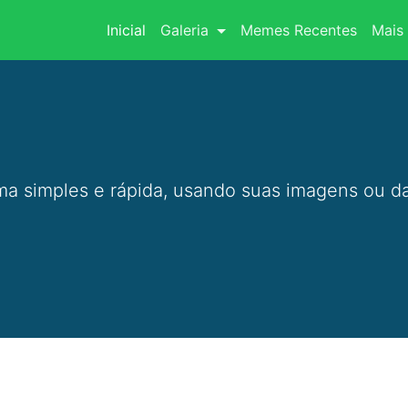
(current)
Inicial
Galeria
Memes Recentes
Mais 
a simples e rápida, usando suas imagens ou da