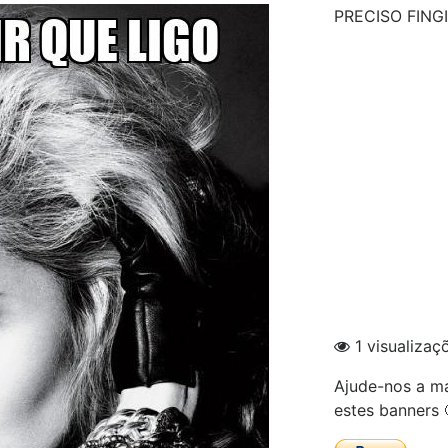
PRECISO FING
1 visualizaç
Ajude-nos a ma
estes banners 