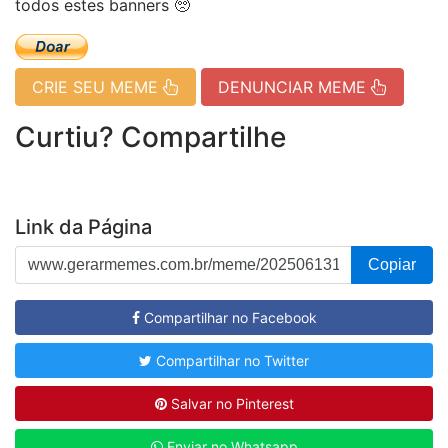
todos estes banners 🥺
CRIE SEU MEME
DENUNCIAR MEME
Curtiu? Compartilhe
Link da Página
Copiar
Compartilhar no Facebook
Compartilhar no Twitter
Salvar no Pinterest
Enviar no Whatsapp