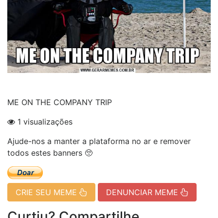
ME ON THE COMPANY TRIP
1 visualizações
Ajude-nos a manter a plataforma no ar e remover
todos estes banners 🥺
CRIE SEU MEME
DENUNCIAR MEME
Curtiu? Compartilhe