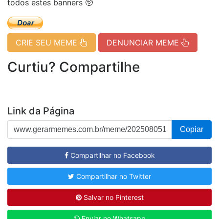
todos estes banners 🥺
CRIE SEU MEME
DENUNCIAR MEME
Curtiu? Compartilhe
Link da Página
Copiar
Compartilhar no Facebook
Compartilhar no Twitter
Salvar no Pinterest
Enviar no Whatsapp