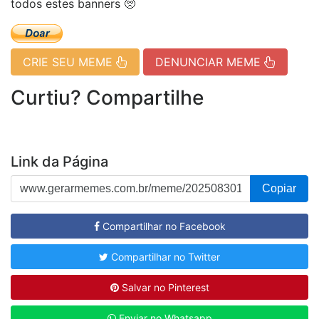
todos estes banners 🥺
CRIE SEU MEME
DENUNCIAR MEME
Curtiu? Compartilhe
Link da Página
Copiar
Compartilhar no Facebook
Compartilhar no Twitter
Salvar no Pinterest
Enviar no Whatsapp