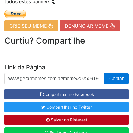
todos estes banners 🥺
CRIE SEU MEME
DENUNCIAR MEME
Curtiu? Compartilhe
Link da Página
Copiar
Compartilhar no Facebook
Compartilhar no Twitter
Salvar no Pinterest
Enviar no Whatsapp