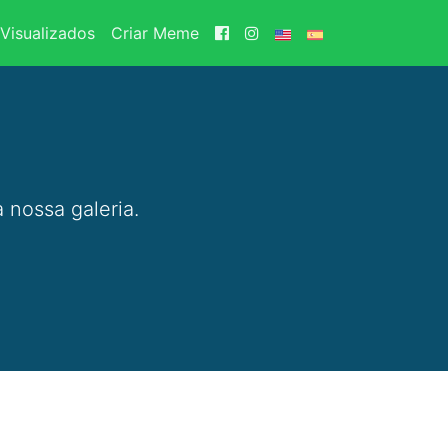
Visualizados
Criar Meme
 nossa galeria.