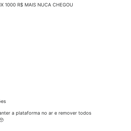
IX 1000 R$ MAIS NUCA CHEGOU
ões
nter a plataforma no ar e remover todos
🥺