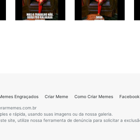
Memes Engraçados
Criar Meme
Como Criar Memes
Facebook
erarmemes.com.br
ples e rápida, usando suas imagens ou da nossa galeria.
te site, utilize nossa ferramenta de denúncia para solicitar a exclu