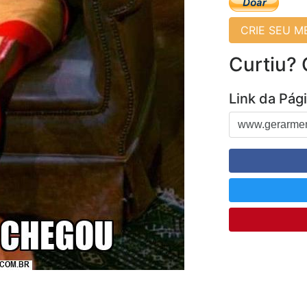
CRIE SEU 
Curtiu?
Link da Pág