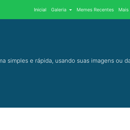
(current)
Inicial
Galeria
Memes Recentes
Mais 
a simples e rápida, usando suas imagens ou da