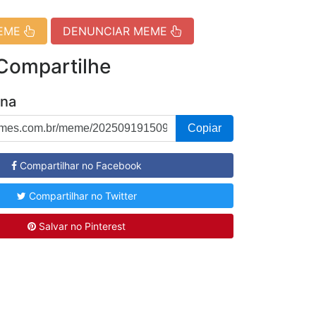
MEME
DENUNCIAR MEME
 Compartilhe
ina
Copiar
Compartilhar no Facebook
Compartilhar no Twitter
Salvar no Pinterest