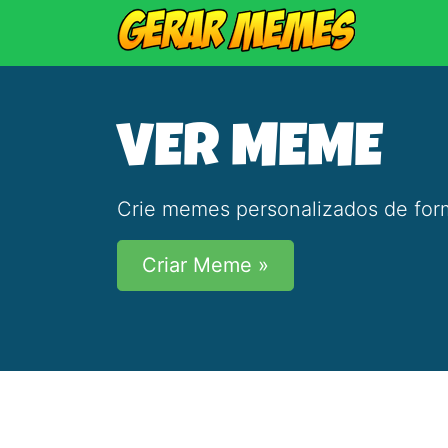
VER MEME
Crie memes personalizados de form
Criar Meme »