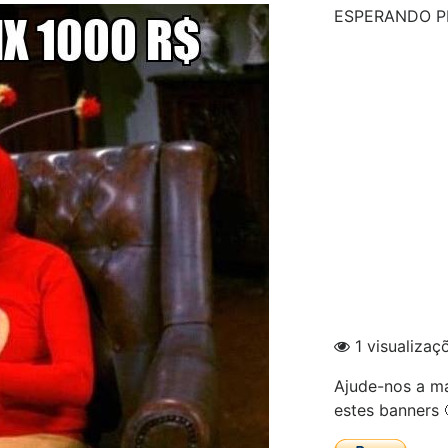
ESPERANDO P
1 visualizaç
Ajude-nos a ma
estes banners 