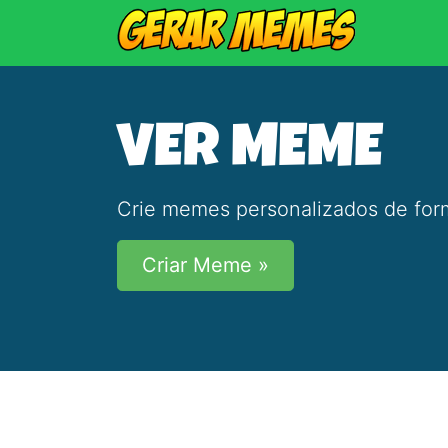
VER MEME
Crie memes personalizados de form
Criar Meme »