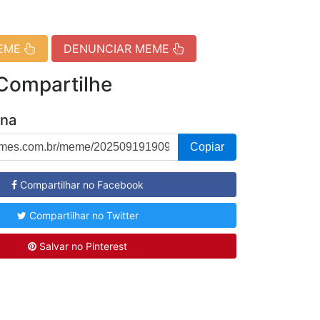
MEME
DENUNCIAR MEME
 Compartilhe
ina
Copiar
Compartilhar no Facebook
Compartilhar no Twitter
Salvar no Pinterest