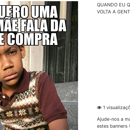
QUANDO EU Q
VOLTA A GEN
1 visualizaç
Ajude-nos a ma
estes banners 