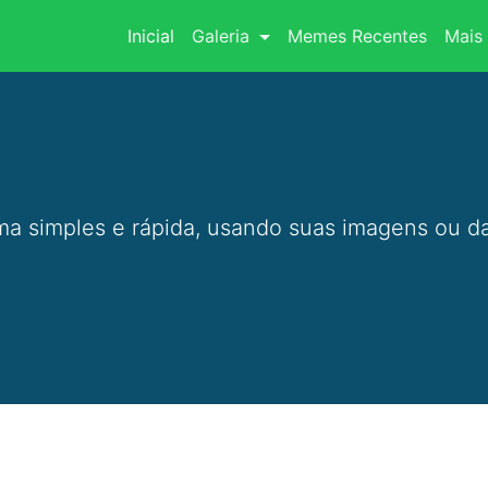
(current)
Inicial
Galeria
Memes Recentes
Mais 
a simples e rápida, usando suas imagens ou da