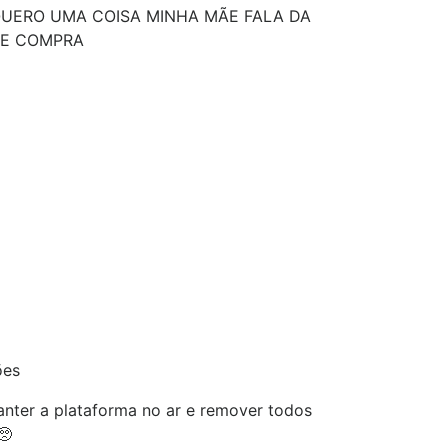
UERO UMA COISA MINHA MÃE FALA DA
TE COMPRA
ões
nter a plataforma no ar e remover todos
🥺