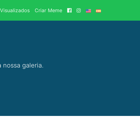
Visualizados
Criar Meme
 nossa galeria.