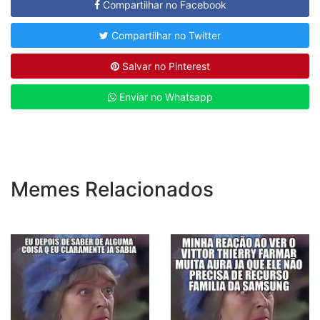
Compartilhar no Facebook
Compartilhar no Twitter
Salvar no Pinterest
Enviar no Whatsapp
Memes Relacionados