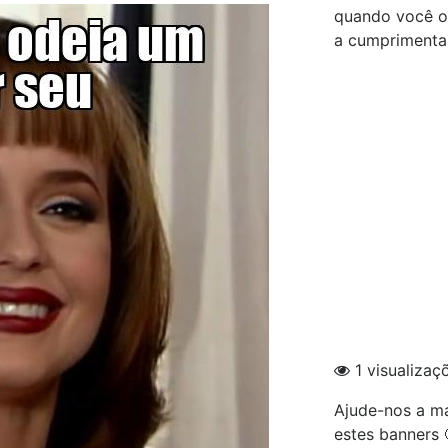
quando você od
a cumprimenta
1 visualizaç
Ajude-nos a ma
estes banners 