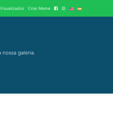
Visualizados
Criar Meme
 nossa galeria.