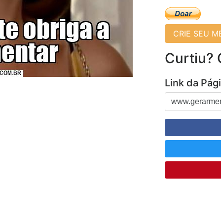
CRIE SEU 
Curtiu?
Link da Pág