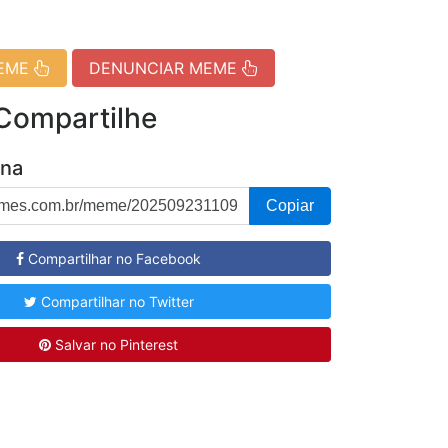
MEME
DENUNCIAR MEME
 Compartilhe
ina
Copiar
Compartilhar no Facebook
Compartilhar no Twitter
Salvar no Pinterest