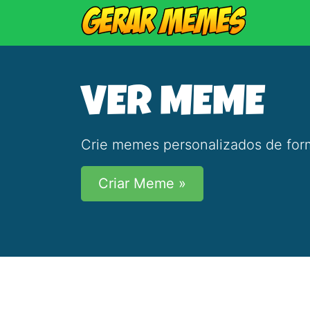
VER MEME
Crie memes personalizados de form
Criar Meme »