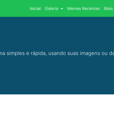
(current)
Inicial
Galeria
Memes Recentes
Mais 
a simples e rápida, usando suas imagens ou da